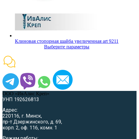
Клиновая стопорная шайба увеличенная art 9211
Выберите параметры
ООО «ИвАлис Креп»
УНП 192626813
Адрес:
220116, г. Минск,
пр-т Дзержинского, д. 69,
корп. 2, оф. 116, комн. 1
Режим работы: