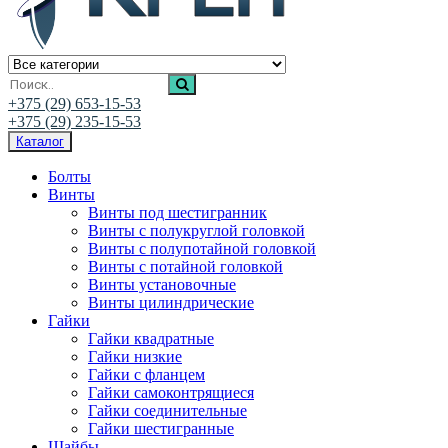
Ивалис Креп
Магазин нержавеющего крепежа
+375 (29) 653-15-53
+375 (29) 235-15-53
Каталог
Болты
Винты
Винты под шестигранник
Винты с полукруглой головкой
Винты с полупотайной головкой
Винты с потайной головкой
Винты установочные
Винты цилиндрические
Гайки
Гайки квадратные
Гайки низкие
Гайки с фланцем
Гайки самоконтрящиеся
Гайки соединительные
Гайки шестигранные
Шайбы