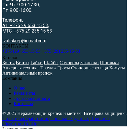
Пн-Чт: 9:00-17:30;
Пт: 9:00-16:00.
Телефоны:
A1: +375 29 653 15 53
,
МТС: +375 29 235 15 53
ivaliskrep@gmail.com
КОНТАКТЫ
+375 (29) 653-15-53
+375 (29) 235-15-53
Каталог
Болты
Винты
Гайки
Шайбы
Саморезы
Заклепки
Шпильки
Анкерная техника
Такелаж
Тросы
Стопорные кольца
Хомуты
Антивандальный крепеж
Компания
О нас
Реквизиты
Доставка и оплата
Контакты
© 2025 Нержавеющий крепеж и метизы. Все права защищены.
Политика обработки персональных данных
Политика
обработки Cookie
Заказать звонок