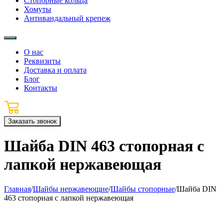
Стопорные кольца
Хомуты
Антивандальный крепеж
О нас
Реквизиты
Доставка и оплата
Блог
Контакты
Заказать звонок
Шайба DIN 463 стопорная с
лапкой нержавеющая
Главная
/
Шайбы нержавеющие
/
Шайбы стопорные
/
Шайба DIN
463 стопорная с лапкой нержавеющая