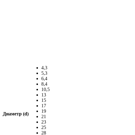
4,3
5,3
6,4
8,4
10,5
13
15
17
19
Диаметр (d)
21
23
25
28