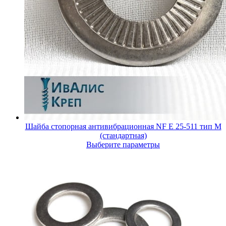
Шайба стопорная антивибрационная NF E 25-511 тип М
(стандартная)
Выберите параметры