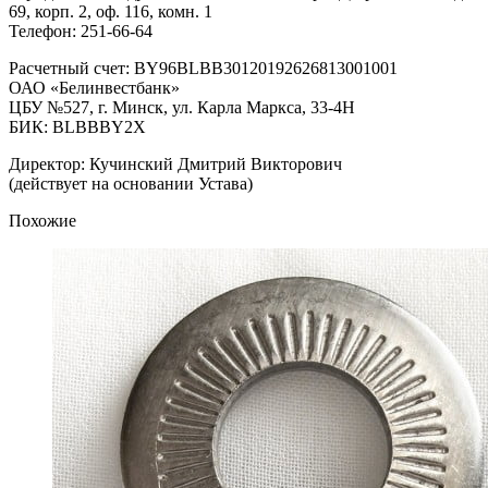
69, корп. 2, оф. 116, комн. 1
Телефон: 251-66-64
Расчетный счет: BY96BLBB30120192626813001001
ОАО «Белинвестбанк»
ЦБУ №527, г. Минск, ул. Карла Маркса, 33-4Н
БИК: BLBBBY2X
Директор: Кучинский Дмитрий Викторович
(действует на основании Устава)
Похожие