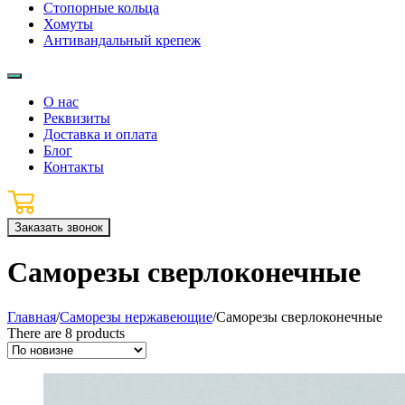
Стопорные кольца
Хомуты
Антивандальный крепеж
О нас
Реквизиты
Доставка и оплата
Блог
Контакты
Заказать звонок
Саморезы сверлоконечные
Главная
/
Саморезы нержавеющие
/
Саморезы сверлоконечные
There are 8 products