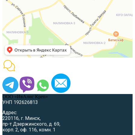
ООО «ИвАлис Креп»
УНП 192626813
Адрес:
220116, г. Минск,
пр-т Дзержинского, д. 69,
корп. 2, оф. 116, комн. 1