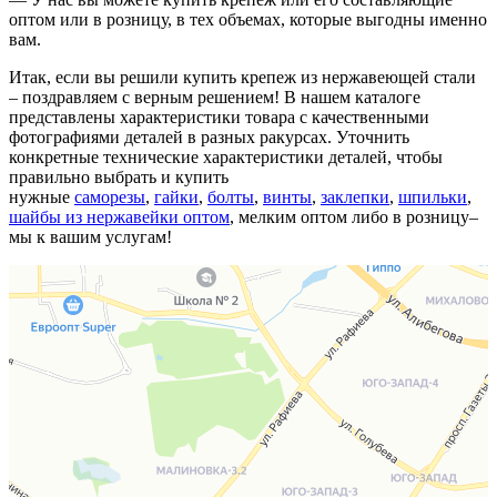
оптом или в розницу, в тех объемах, которые выгодны именно
вам.
Итак, если вы решили купить крепеж из нержавеющей стали
– поздравляем с верным решением! В нашем каталоге
представлены характеристики товара с качественными
фотографиями деталей в разных ракурсах. Уточнить
конкретные технические характеристики деталей, чтобы
правильно выбрать и купить
нужные
саморезы
,
гайки
,
болты
,
винты
,
заклепки
,
шпильки
,
шайбы из нержавейки оптом
, мелким оптом либо в розницу–
мы к вашим услугам!