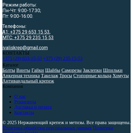
Режим работы:
Пн-Чт: 9:00-17:30;
Пт: 9:00-16:00.
Телефоны:
A1: +375 29 653 15 53
,
МТС: +375 29 235 15 53
ivaliskrep@gmail.com
КОНТАКТЫ
+375 (29) 653-15-53
+375 (29) 235-15-53
Каталог
Болты
Винты
Гайки
Шайбы
Саморезы
Заклепки
Шпильки
Анкерная техника
Такелаж
Тросы
Стопорные кольца
Хомуты
Антивандальный крепеж
Компания
О нас
Реквизиты
Доставка и оплата
Контакты
© 2025 Нержавеющий крепеж и метизы. Все права защищены.
Политика обработки персональных данных
Политика