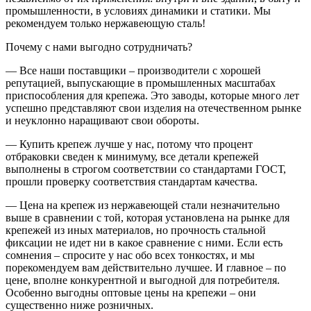
промышленности, в условиях динамики и статики. Мы
рекомендуем только нержавеющую сталь!
Почему с нами выгодно сотрудничать?
— Все наши поставщики – производители с хорошей
репутацией, выпускающие в промышленных масштабах
приспособления для крепежа. Это заводы, которые много лет
успешно представляют свои изделия на отечественном рынке
и неуклонно наращивают свои обороты.
— Купить крепеж лучше у нас, потому что процент
отбраковки сведен к минимуму, все детали крепежей
выполнены в строгом соответствии со стандартами ГОСТ,
прошли проверку соответствия стандартам качества.
— Цена на крепеж из нержавеющей стали незначительно
выше в сравнении с той, которая установлена на рынке для
крепежей из иных материалов, но прочность стальной
фиксации не идет ни в какое сравнение с ними. Если есть
сомнения – спросите у нас обо всех тонкостях, и мы
порекомендуем вам действительно лучшее. И главное – по
цене, вполне конкурентной и выгодной для потребителя.
Особенно выгодны оптовые цены на крепежи – они
существенно ниже розничных.