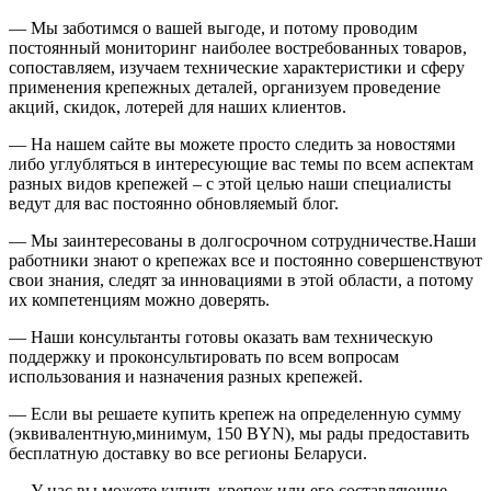
— Мы заботимся о вашей выгоде, и потому проводим
постоянный мониторинг наиболее востребованных товаров,
сопоставляем, изучаем технические характеристики и сферу
применения крепежных деталей, организуем проведение
акций, скидок, лотерей для наших клиентов.
— На нашем сайте вы можете просто следить за новостями
либо углубляться в интересующие вас темы по всем аспектам
разных видов крепежей – с этой целью наши специалисты
ведут для вас постоянно обновляемый блог.
— Мы заинтересованы в долгосрочном сотрудничестве.Наши
работники знают о крепежах все и постоянно совершенствуют
свои знания, следят за инновациями в этой области, а потому
их компетенциям можно доверять.
— Наши консультанты готовы оказать вам техническую
поддержку и проконсультировать по всем вопросам
использования и назначения разных крепежей.
— Если вы решаете купить крепеж на определенную сумму
(эквивалентную,минимум, 150 BYN), мы рады предоставить
бесплатную доставку во все регионы Беларуси.
— У нас вы можете купить крепеж или его составляющие