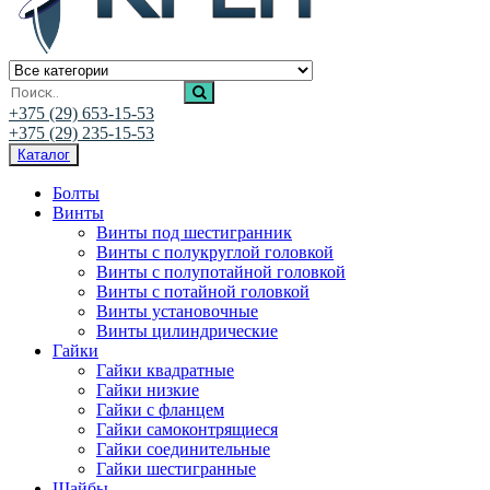
Ивалис Креп
Магазин нержавеющего крепежа
+375 (29) 653-15-53
+375 (29) 235-15-53
Каталог
Болты
Винты
Винты под шестигранник
Винты с полукруглой головкой
Винты с полупотайной головкой
Винты с потайной головкой
Винты установочные
Винты цилиндрические
Гайки
Гайки квадратные
Гайки низкие
Гайки с фланцем
Гайки самоконтрящиеся
Гайки соединительные
Гайки шестигранные
Шайбы