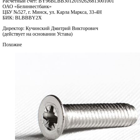
Расчетный счет: BY96BLBB30120192626813001001
ОАО «Белинвестбанк»
ЦБУ №527, г. Минск, ул. Карла Маркса, 33-4Н
БИК: BLBBBY2X
Директор: Кучинский Дмитрий Викторович
(действует на основании Устава)
Похожие