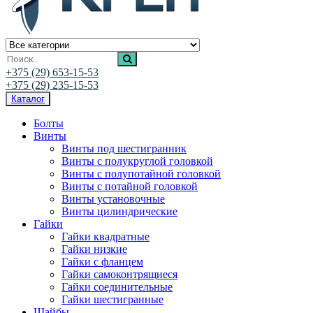
Ивалис Креп
Магазин нержавеющего крепежа
+375 (29) 653-15-53
+375 (29) 235-15-53
Каталог
Болты
Винты
Винты под шестигранник
Винты с полукруглой головкой
Винты с полупотайной головкой
Винты с потайной головкой
Винты установочные
Винты цилиндрические
Гайки
Гайки квадратные
Гайки низкие
Гайки с фланцем
Гайки самоконтрящиеся
Гайки соединительные
Гайки шестигранные
Шайбы