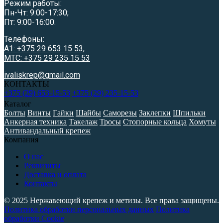
Режим работы:
Пн-Чт: 9:00-17:30;
Пт: 9:00-16:00.
Телефоны:
A1: +375 29 653 15 53
,
МТС: +375 29 235 15 53
ivaliskrep@gmail.com
КОНТАКТЫ
+375 (29) 653-15-53
+375 (29) 235-15-53
Каталог
Болты
Винты
Гайки
Шайбы
Саморезы
Заклепки
Шпильки
Анкерная техника
Такелаж
Тросы
Стопорные кольца
Хомуты
Антивандальный крепеж
Компания
О нас
Реквизиты
Доставка и оплата
Контакты
© 2025 Нержавеющий крепеж и метизы. Все права защищены.
Политика обработки персональных данных
Политика
обработки Cookie