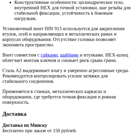
Конструктивные особенности: цилиндрическое тело,
внутренний HEX для точной установки, шаг резьбы для
стабильной фиксации, устойчивость к боковым
нагрузкам.
Установочный винт DIN 913 используется для закрепления
втулок, осей и направляющих в металлических рамах и
корпусах оборудования. Отсутствие головки позволяет
экономить пространство.
Винт совместим с
гайками
,
шайбами
и втулками. HEX-шлиц
облегчает монтаж ключом и снижает риск срыва грани.
Сталь A2 выдерживает влагу и умеренно агрессивные среды.
Рекомендуется контролировать усилие затяжки для
стабильного соединения.
Применяется в станках, металлических каркасах и
оборудовании, где требуется точная фиксация и ровная
поверхность.
Доставка
Доставка по Минску
Бесплатно при заказе от 150 рублей.