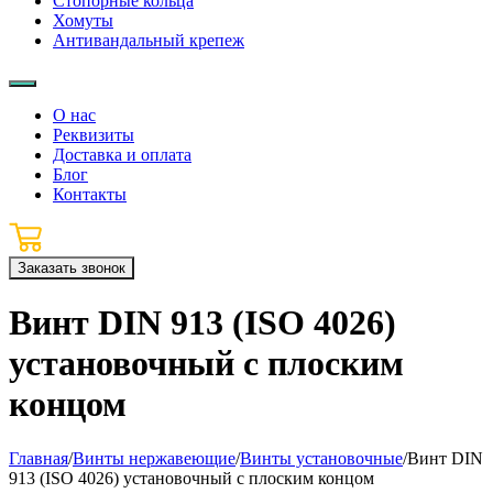
Стопорные кольца
Хомуты
Антивандальный крепеж
О нас
Реквизиты
Доставка и оплата
Блог
Контакты
Заказать звонок
Винт DIN 913 (ISO 4026)
установочный с плоским
концом
Главная
/
Винты нержавеющие
/
Винты установочные
/
Винт DIN
913 (ISO 4026) установочный с плоским концом