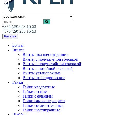
Ивалис Креп
Магазин нержавеющего крепежа
+375 (29) 653-15-53
+375 (29) 235-15-53
Каталог
Болты
Винты
Винты под шестигранник
Винты с полукруглой головкой
Винты с полупотайной головкой
Винты с потайной головкой
Винты установочные
Винты цилиндрические
Гайки
Гайки квадратные
Гайки низкие
Гайки с фланцем
Гайки самоконтрящиеся
Гайки соединительные
Гайки шестигранные
Шайбы