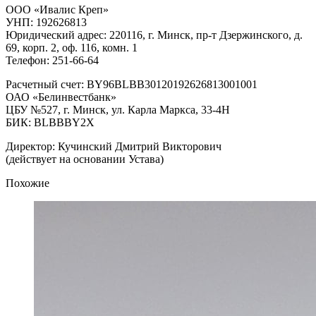
ООО «Ивалис Креп»
УНП: 192626813
Юридический адрес: 220116, г. Минск, пр-т Дзержинского, д.
69, корп. 2, оф. 116, комн. 1
Телефон: 251-66-64
Расчетный счет: BY96BLBB30120192626813001001
ОАО «Белинвестбанк»
ЦБУ №527, г. Минск, ул. Карла Маркса, 33-4Н
БИК: BLBBBY2X
Директор: Кучинский Дмитрий Викторович
(действует на основании Устава)
Похожие