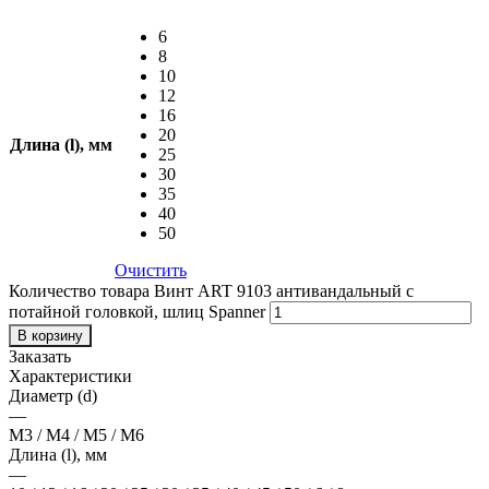
6
8
10
12
16
20
Длина (l), мм
25
30
35
40
50
Очистить
Количество товара Винт ART 9103 антивандальный с
потайной головкой, шлиц Spanner
В корзину
Заказать
Характеристики
Диаметр (d)
—
М3 / М4 / М5 / М6
Длина (l), мм
—