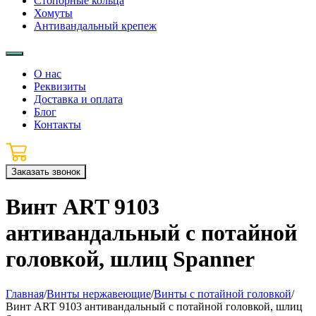
Стопорные кольца
Хомуты
Антивандальный крепеж
О нас
Реквизиты
Доставка и оплата
Блог
Контакты
Заказать звонок
Винт ART 9103
антивандальный с потайной
головкой, шлиц Spanner
Главная
/
Винты нержавеющие
/
Винты с потайной головкой
/
Винт ART 9103 антивандальный с потайной головкой, шлиц