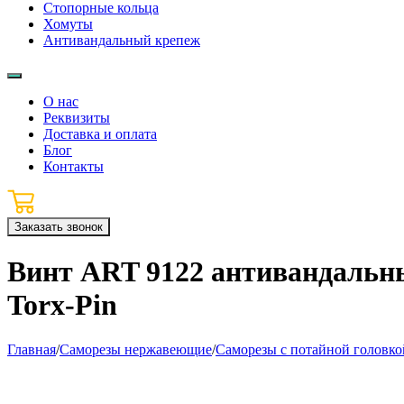
Стопорные кольца
Хомуты
Антивандальный крепеж
О нас
Реквизиты
Доставка и оплата
Блог
Контакты
Заказать звонок
Винт ART 9122 антивандальн
Torx‑Pin
Главная
/
Саморезы нержавеющие
/
Саморезы с потайной головко