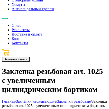
Стопорные кольца
Хомуты
Антивандальный крепеж
О нас
Реквизиты
Доставка и оплата
Блог
Контакты
Заказать звонок
Заклепка резьбовая art. 1025
с увеличенным
цилиндрическим бортиком
Главная
/
Заклёпки нержавеющие
/
Заклепки резьбовые
/
Заклепка
резьбовая art. 1025 с увеличенным цилиндрическим бортиком