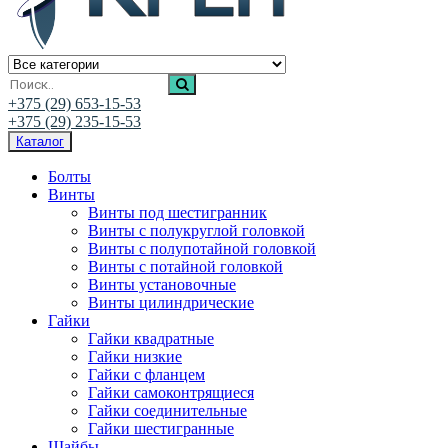
Ивалис Креп
Магазин нержавеющего крепежа
+375 (29) 653-15-53
+375 (29) 235-15-53
Каталог
Болты
Винты
Винты под шестигранник
Винты с полукруглой головкой
Винты с полупотайной головкой
Винты с потайной головкой
Винты установочные
Винты цилиндрические
Гайки
Гайки квадратные
Гайки низкие
Гайки с фланцем
Гайки самоконтрящиеся
Гайки соединительные
Гайки шестигранные
Шайбы