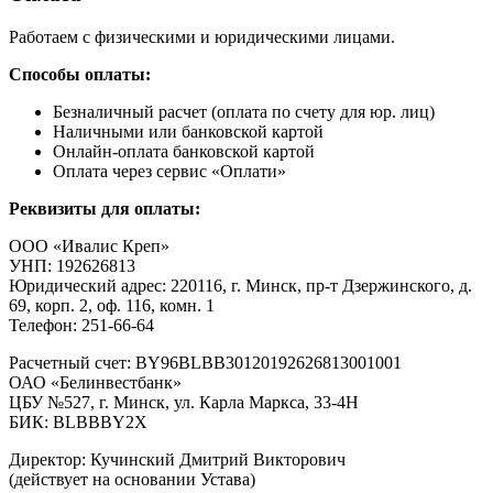
Работаем с физическими и юридическими лицами.
Способы оплаты:
Безналичный расчет (оплата по счету для юр. лиц)
Наличными или банковской картой
Онлайн-оплата банковской картой
Оплата через сервис «Оплати»
Реквизиты для оплаты:
ООО «Ивалис Креп»
УНП: 192626813
Юридический адрес: 220116, г. Минск, пр-т Дзержинского, д.
69, корп. 2, оф. 116, комн. 1
Телефон: 251-66-64
Расчетный счет: BY96BLBB30120192626813001001
ОАО «Белинвестбанк»
ЦБУ №527, г. Минск, ул. Карла Маркса, 33-4Н
БИК: BLBBBY2X
Директор: Кучинский Дмитрий Викторович
(действует на основании Устава)