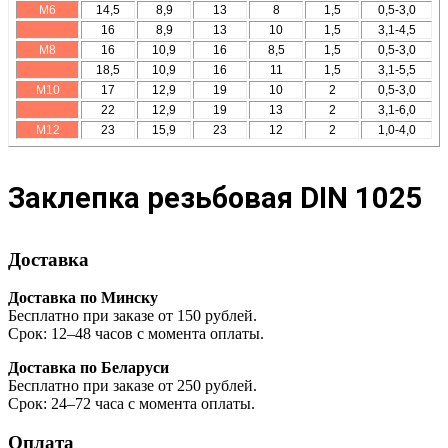
М6
14,5
8,9
13
8
1,5
0,5-3,0
16
8,9
13
10
1,5
3,1-4,5
М8
16
10,9
16
8,5
1,5
0,5-3,0
18,5
10,9
16
11
1,5
3,1-5,5
М10
17
12,9
19
10
2
0,5-3,0
22
12,9
19
13
2
3,1-6,0
М12
23
15,9
23
12
2
1,0-4,0
Заклепка резьбовая DIN 1025
Доставка
Доставка по Минску
Бесплатно при заказе от 150 рублей.
Срок: 12–48 часов с момента оплаты.
Доставка по Беларуси
Бесплатно при заказе от 250 рублей.
Срок: 24–72 часа с момента оплаты.
Оплата