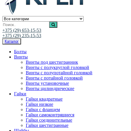
Ивалис Креп
Магазин нержавеющего крепежа
+375 (29) 653-15-53
+375 (29) 235-15-53
Каталог
Болты
Винты
Винты под шестигранник
Винты с полукруглой головкой
Винты с полупотайной головкой
Винты с потайной головкой
Винты установочные
Винты цилиндрические
Гайки
Гайки квадратные
Гайки низкие
Гайки с фланцем
Гайки самоконтрящиеся
Гайки соединительные
Гайки шестигранные
Шайбы