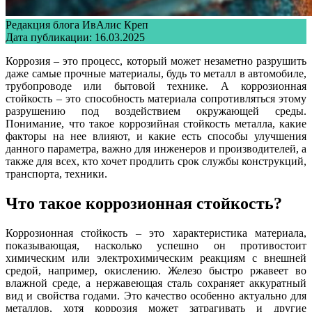
Редакция блога ИвАлис Креп
Дата публикации:
16.03.2025
Коррозия – это процесс, который может незаметно разрушить
даже самые прочные материалы, будь то металл в автомобиле,
трубопроводе или бытовой технике. А коррозионная
стойкость – это способность материала сопротивляться этому
разрушению под воздействием окружающей среды.
Понимание, что такое коррозийная стойкость металла, какие
факторы на нее влияют, и какие есть способы улучшения
данного параметра, важно для инженеров и производителей, а
также для всех, кто хочет продлить срок службы конструкций,
транспорта, техники.
Что такое коррозионная стойкость?
Коррозионная стойкость – это характеристика материала,
показывающая, насколько успешно он противостоит
химическим или электрохимическим реакциям с внешней
средой, например, окислению. Железо быстро ржавеет во
влажной среде, а нержавеющая сталь сохраняет аккуратный
вид и свойства годами. Это качество особенно актуально для
металлов, хотя коррозия может затрагивать и другие