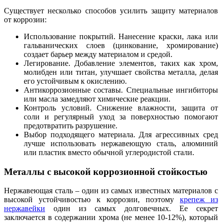
Существует несколько способов усилить защиту материалов
от коррозии:
Использование покрытий. Нанесение краски, лака или
гальванических слоев (цинкование, хромирование)
создает барьер между материалом и средой.
Легирование. Добавление элементов, таких как хром,
молибден или титан, улучшает свойства металла, делая
его устойчивым к окислению.
Антикоррозионные составы. Специальные ингибиторы
или масла замедляют химические реакции.
Контроль условий. Снижение влажности, защита от
соли и регулярный уход за поверхностью помогают
предотвратить разрушение.
Выбор подходящего материала. Для агрессивных сред
лучше использовать нержавеющую сталь, алюминий
или пластик вместо обычной углеродистой стали.
Металлы с высокой коррозионной стойкостью
Нержавеющая сталь – один из самых известных материалов с
высокой устойчивостью к коррозии, поэтому
крепеж из
нержавейки
один из самых долговечных. Ее секрет
заключается в содержании хрома (не менее 10-12%), который