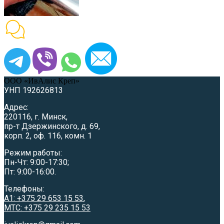
ООО «ИвАлис Креп»
УНП 192626813
Адрес:
220116, г. Минск,
пр-т Дзержинского, д. 69,
корп. 2, оф. 116, комн. 1
Режим работы:
Пн-Чт: 9:00-17:30;
Пт: 9:00-16:00.
Телефоны:
A1: +375 29 653 15 53
,
МТС: +375 29 235 15 53