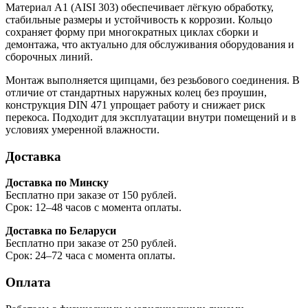
Материал A1 (AISI 303) обеспечивает лёгкую обработку,
стабильные размеры и устойчивость к коррозии. Кольцо
сохраняет форму при многократных циклах сборки и
демонтажа, что актуально для обслуживания оборудования и
сборочных линий.
Монтаж выполняется щипцами, без резьбового соединения. В
отличие от стандартных наружных колец без проушин,
конструкция DIN 471 упрощает работу и снижает риск
перекоса. Подходит для эксплуатации внутри помещений и в
условиях умеренной влажности.
Доставка
Доставка по Минску
Бесплатно при заказе от 150 рублей.
Срок: 12–48 часов с момента оплаты.
Доставка по Беларуси
Бесплатно при заказе от 250 рублей.
Срок: 24–72 часа с момента оплаты.
Оплата