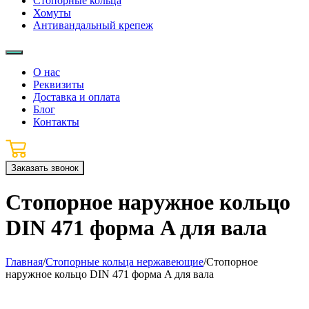
Стопорные кольца
Хомуты
Антивандальный крепеж
О нас
Реквизиты
Доставка и оплата
Блог
Контакты
Заказать звонок
Стопорное наружное кольцо
DIN 471 форма A для вала
Главная
/
Стопорные кольца нержавеющие
/
Стопорное
наружное кольцо DIN 471 форма A для вала