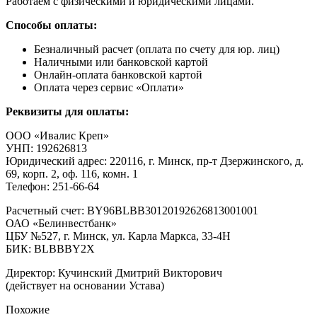
Работаем с физическими и юридическими лицами.
Способы оплаты:
Безналичный расчет (оплата по счету для юр. лиц)
Наличными или банковской картой
Онлайн-оплата банковской картой
Оплата через сервис «Оплати»
Реквизиты для оплаты:
ООО «Ивалис Креп»
УНП: 192626813
Юридический адрес: 220116, г. Минск, пр-т Дзержинского, д.
69, корп. 2, оф. 116, комн. 1
Телефон: 251-66-64
Расчетный счет: BY96BLBB30120192626813001001
ОАО «Белинвестбанк»
ЦБУ №527, г. Минск, ул. Карла Маркса, 33-4Н
БИК: BLBBBY2X
Директор: Кучинский Дмитрий Викторович
(действует на основании Устава)
Похожие