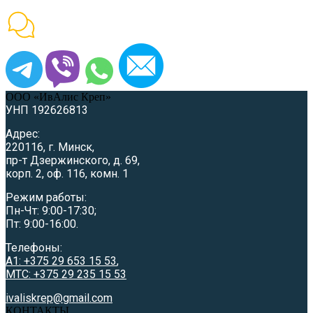
ООО «ИвАлис Креп»
УНП 192626813
Адрес:
220116, г. Минск,
пр-т Дзержинского, д. 69,
корп. 2, оф. 116, комн. 1
Режим работы:
Пн-Чт: 9:00-17:30;
Пт: 9:00-16:00.
Телефоны:
A1: +375 29 653 15 53
,
МТС: +375 29 235 15 53
ivaliskrep@gmail.com
КОНТАКТЫ