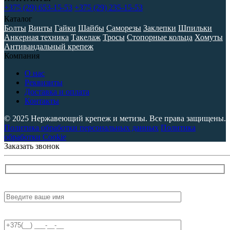
+375 (29) 653-15-53
+375 (29) 235-15-53
Каталог
Болты
Винты
Гайки
Шайбы
Саморезы
Заклепки
Шпильки
Анкерная техника
Такелаж
Тросы
Стопорные кольца
Хомуты
Антивандальный крепеж
Компания
О нас
Реквизиты
Доставка и оплата
Контакты
© 2025 Нержавеющий крепеж и метизы. Все права защищены.
Политика обработки персональных данных
Политика
обработки Cookie
Заказать звонок
Имя:
Телефон: