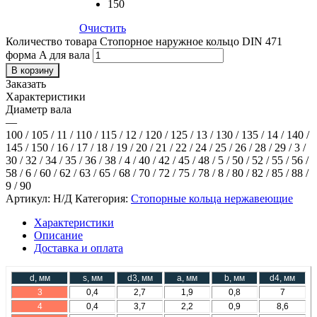
150
Очистить
Количество товара Стопорное наружное кольцо DIN 471
форма A для вала
В корзину
Заказать
Характеристики
Диаметр вала
—
100 / 105 / 11 / 110 / 115 / 12 / 120 / 125 / 13 / 130 / 135 / 14 / 140 /
145 / 150 / 16 / 17 / 18 / 19 / 20 / 21 / 22 / 24 / 25 / 26 / 28 / 29 / 3 /
30 / 32 / 34 / 35 / 36 / 38 / 4 / 40 / 42 / 45 / 48 / 5 / 50 / 52 / 55 / 56 /
58 / 6 / 60 / 62 / 63 / 65 / 68 / 70 / 72 / 75 / 78 / 8 / 80 / 82 / 85 / 88 /
9 / 90
Артикул:
Н/Д
Категория:
Стопорные кольца нержавеющие
Характеристики
Описание
Доставка и оплата
d, мм
s, мм
d3, мм
a, мм
b, мм
d4, мм
3
0,4
2,7
1,9
0,8
7
4
0,4
3,7
2,2
0,9
8,6