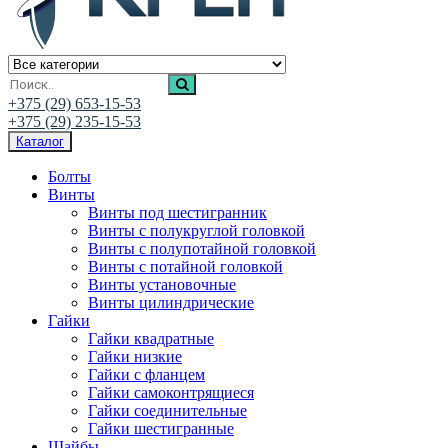
Ивалис Креп
Магазин нержавеющего крепежа
+375 (29) 653-15-53
+375 (29) 235-15-53
Каталог
Болты
Винты
Винты под шестигранник
Винты с полукруглой головкой
Винты с полупотайной головкой
Винты с потайной головкой
Винты установочные
Винты цилиндрические
Гайки
Гайки квадратные
Гайки низкие
Гайки с фланцем
Гайки самоконтрящиеся
Гайки соединительные
Гайки шестигранные
Шайбы