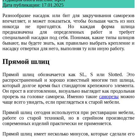
Дата публикации:
17.01.2025
Разнообразие насадок или бит для закручивания саморезов
впечатляет, и может показаться, чтобы большая часть из них
никогда не пригодятся. Но каждая форма шлица
предназначена для определенных работ и требует
специальной насадки под себя. Понимая, какие типы шлицов
бывают, вы будете знать, как правильно выбрать крепление и
насадку отвертки для него, выполняя ту или иную работу.
Прямой шлиц
Прямой шлиц обозначается как SL, S или Slotted. Это
распространенный и хорошо известный многим тип шлица,
который долгое время был стандартом крепежного элемента.
Он прост в изготовлении, визуально выглядит как продольная
прорезь на головке самореза. Именно такие
саморезы
можно
чаще всего увидеть, если приглядеться к старой мебели.
Прямой шлиц сегодня используется при реставрации мебели,
работе со старой техникой, но в серийном производстве
современных изделий практически не применяется.
Прямой шлиц имеет несколько минусов, которые сделали его