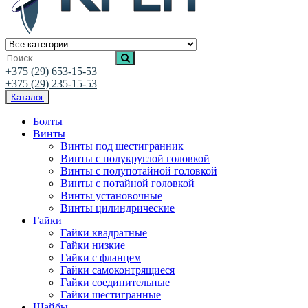
Ивалис Креп
Магазин нержавеющего крепежа
+375 (29) 653-15-53
+375 (29) 235-15-53
Каталог
Болты
Винты
Винты под шестигранник
Винты с полукруглой головкой
Винты с полупотайной головкой
Винты с потайной головкой
Винты установочные
Винты цилиндрические
Гайки
Гайки квадратные
Гайки низкие
Гайки с фланцем
Гайки самоконтрящиеся
Гайки соединительные
Гайки шестигранные
Шайбы