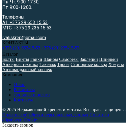
Пн-Чт: 9:00-17:30;
Пт: 9:00-16:00.
Телефоны:
A1: +375 29 653 15 53
,
МТС: +375 29 235 15 53
ivaliskrep@gmail.com
КОНТАКТЫ
+375 (29) 653-15-53
+375 (29) 235-15-53
Каталог
Болты
Винты
Гайки
Шайбы
Саморезы
Заклепки
Шпильки
Анкерная техника
Такелаж
Тросы
Стопорные кольца
Хомуты
Антивандальный крепеж
Компания
О нас
Реквизиты
Доставка и оплата
Контакты
© 2025 Нержавеющий крепеж и метизы. Все права защищены.
Политика обработки персональных данных
Политика
обработки Cookie
Заказать звонок