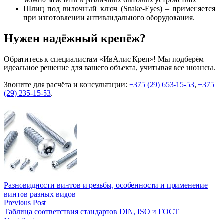
Шлиц под вилочный ключ (Snake-Eyes) – применяется
при изготовлении антивандального оборудования.
Нужен надёжный крепёж?
Обратитесь к специалистам «ИвАлис Креп»! Мы подберём
идеальное решение для вашего объекта, учитывая все нюансы.
Звоните для расчёта и консультации:
+375 (29) 653-15-53
,
+375
(29) 235-15-53
.
Разновидности винтов и резьбы, особенности и применение
винтов разных видов
Previous Post
Таблица соответствия стандартов DIN, ISO и ГОСТ