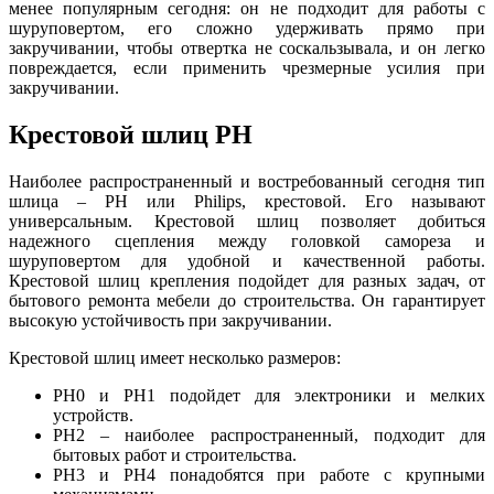
менее популярным сегодня: он не подходит для работы с
шуруповертом, его сложно удерживать прямо при
закручивании, чтобы отвертка не соскальзывала, и он легко
повреждается, если применить чрезмерные усилия при
закручивании.
Крестовой шлиц PH
Наиболее распространенный и востребованный сегодня тип
шлица – PH или Philips, крестовой. Его называют
универсальным. Крестовой шлиц позволяет добиться
надежного сцепления между головкой самореза и
шуруповертом для удобной и качественной работы.
Крестовой шлиц крепления подойдет для разных задач, от
бытового ремонта мебели до строительства. Он гарантирует
высокую устойчивость при закручивании.
Крестовой шлиц имеет несколько размеров:
PH0 и PH1 подойдет для электроники и мелких
устройств.
PH2 – наиболее распространенный, подходит для
бытовых работ и строительства.
PH3 и PH4 понадобятся при работе с крупными