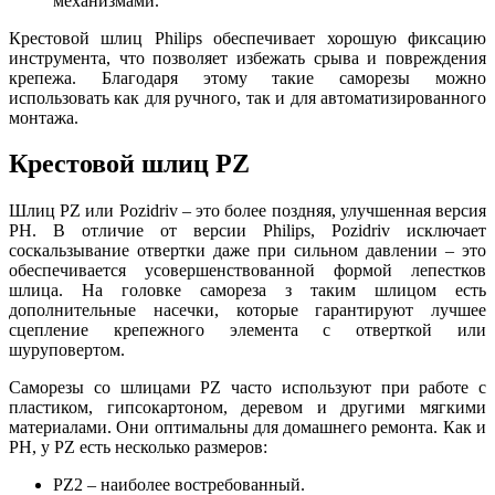
механизмами.
Крестовой шлиц Philips обеспечивает хорошую фиксацию
инструмента, что позволяет избежать срыва и повреждения
крепежа. Благодаря этому такие саморезы можно
использовать как для ручного, так и для автоматизированного
монтажа.
Крестовой шлиц PZ
Шлиц PZ или Pozidriv – это более поздняя, улучшенная версия
PH. В отличие от версии Philips, Pozidriv исключает
соскальзывание отвертки даже при сильном давлении – это
обеспечивается усовершенствованной формой лепестков
шлица. На головке самореза з таким шлицом есть
дополнительные насечки, которые гарантируют лучшее
сцепление крепежного элемента с отверткой или
шуруповертом.
Саморезы со шлицами PZ часто используют при работе с
пластиком, гипсокартоном, деревом и другими мягкими
материалами. Они оптимальны для домашнего ремонта. Как и
PH, у PZ есть несколько размеров:
PZ2 – наиболее востребованный.