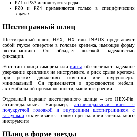
PZ1 и PZ3 используются редко.
PZ0 и PZ4 применяются только в специфических
задачах.
Шестигранный шлиц
Шестигранный шлиц HEX, HX или INBUS представляет
собой глухое отверстие в головке крепежа, имеющее форму
шестигранника. Он обладает высокой надежностью
фиксации.
Этот тип шлица самореза или
винта
обеспечивает надежное
удержание крепления на инструменте, а риск срыва крепежа
при резких движениях отвертки или шуруповерта
минимальный. Он применяется в производстве мебели,
автомобильной промышленности, машиностроении.
Отдельный вариант шестигранного шлица – это HEX-Pin,
антивандальный. Например,
антивандальный винт с
полукруглой головкой и внутренним шестигранником с
заглушкой
откручивается только при наличии специального
инструмента.
Шлиц в форме звезды