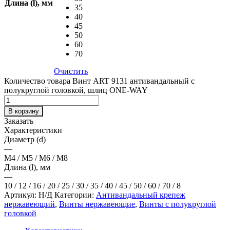
Длина (l), мм
35
40
45
50
60
70
Очистить
Количество товара Винт ART 9131 антивандальный с
полукруглой головкой, шлиц ONE-WAY
В корзину
Заказать
Характеристики
Диаметр (d)
—
М4 / М5 / М6 / М8
Длина (l), мм
—
10 / 12 / 16 / 20 / 25 / 30 / 35 / 40 / 45 / 50 / 60 / 70 / 8
Артикул:
Н/Д
Категории:
Антивандальный крепеж
нержавеющий
,
Винты нержавеющие
,
Винты с полукруглой
головкой