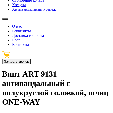
Стопорные кольца
Хомуты
Антивандальный крепеж
О нас
Реквизиты
Доставка и оплата
Блог
Контакты
Заказать звонок
Винт ART 9131
антивандальный с
полукруглой головкой, шлиц
ONE-WAY