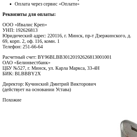
Оплата через сервис «Оплати»
Реквизиты для оплаты:
ООО «Ивалис Креп»
УНП: 192626813
Юридический адрес: 220116, г. Минск, пр-т Дзержинского, д.
69, корп. 2, оф. 116, комн. 1
Телефон: 251-66-64
Расчетный счет: BY96BLBB30120192626813001001
ОАО «Белинвестбанк»
ЦБУ №527, г. Минск, ул. Карла Маркса, 33-4Н
БИК: BLBBBY2X
Директор: Кучинский Дмитрий Викторович
(действует на основании Устава)
Похожие