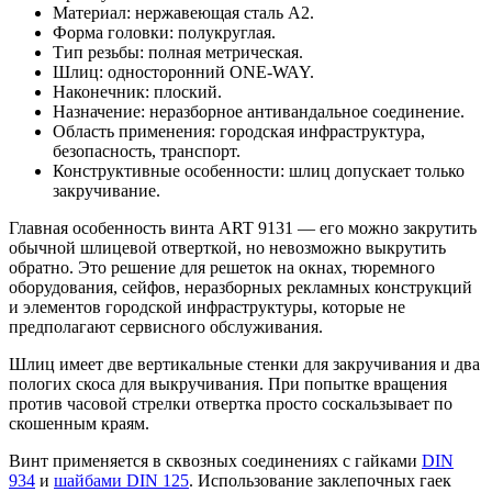
Материал: нержавеющая сталь A2.
Форма головки: полукруглая.
Тип резьбы: полная метрическая.
Шлиц: односторонний ONE-WAY.
Наконечник: плоский.
Назначение: неразборное антивандальное соединение.
Область применения: городская инфраструктура,
безопасность, транспорт.
Конструктивные особенности: шлиц допускает только
закручивание.
Главная особенность винта ART 9131 — его можно закрутить
обычной шлицевой отверткой, но невозможно выкрутить
обратно. Это решение для решеток на окнах, тюремного
оборудования, сейфов, неразборных рекламных конструкций
и элементов городской инфраструктуры, которые не
предполагают сервисного обслуживания.
Шлиц имеет две вертикальные стенки для закручивания и два
пологих скоса для выкручивания. При попытке вращения
против часовой стрелки отвертка просто соскальзывает по
скошенным краям.
Винт применяется в сквозных соединениях с гайками
DIN
934
и
шайбами DIN 125
. Использование заклепочных гаек