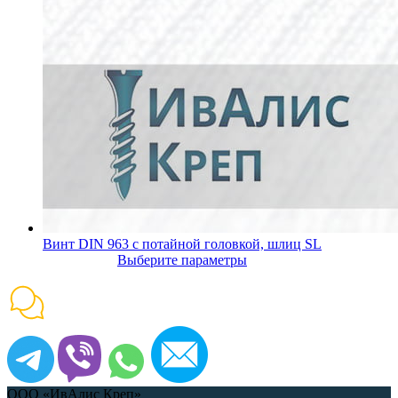
Винт DIN 963 с потайной головкой, шлиц SL
Выберите параметры
ООО «ИвАлис Креп»