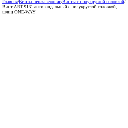
Главная
/
Винты нержавеющие
/
Винты с полукруглой головкой
/
Винт ART 9131 антивандальный с полукруглой головкой,
шлиц ONE-WAY