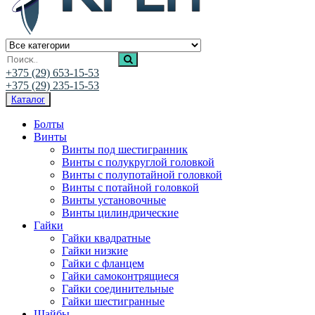
Ивалис Креп
Магазин нержавеющего крепежа
+375 (29) 653-15-53
+375 (29) 235-15-53
Каталог
Болты
Винты
Винты под шестигранник
Винты с полукруглой головкой
Винты с полупотайной головкой
Винты с потайной головкой
Винты установочные
Винты цилиндрические
Гайки
Гайки квадратные
Гайки низкие
Гайки с фланцем
Гайки самоконтрящиеся
Гайки соединительные
Гайки шестигранные
Шайбы